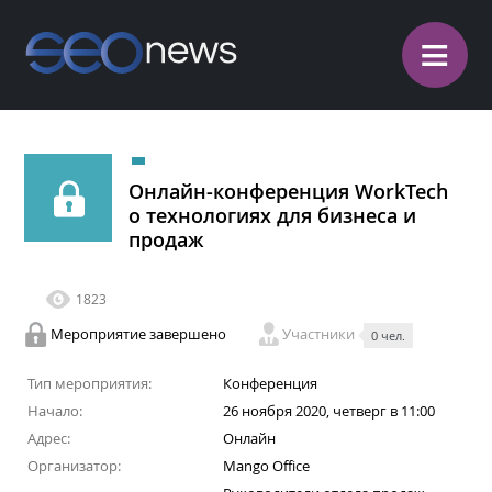
≡
Онлайн-конференция WorkTech
о технологиях для бизнеса и
продаж
1823
Мероприятие завершено
Участники
0 чел.
Тип мероприятия:
Конференция
Начало:
26 ноября 2020, четверг в 11:00
Адрес:
Онлайн
Организатор:
Mango Office