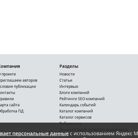
Компания
Разделы
 проекте
Новости
риглашаем авторов
Статьи
словия публикации
Интервью
онтакты
Блоги компаний
Правила
Рейтинги SEO-компаний
арта сайта
Календарь событий
бработка ПД
Каталог компаний
Каталог сервисов
Библиотека
Энциклопедия интернет-маркетинга
вает персональные данные
с использованием Яндекс М