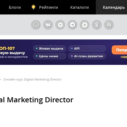
Блоги
Рейтинги
Каталоги
Календарь
>
Онлайн-курс Digital Marketing Director
l Marketing Director