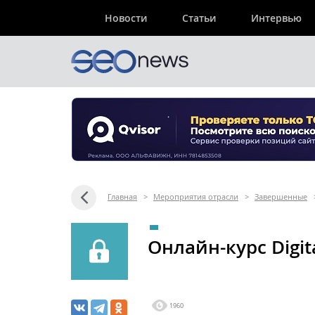
Новости
Статьи
Интервью
Главная
>
Мероприятия отрасли
>
Завершенные
Онлайн-курс Digita
1960