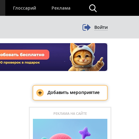
×
Глоссарий
Реклама
Войти
+
Добавить мероприятие
РЕКЛАМА НА САЙТЕ