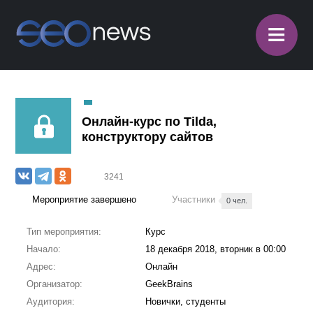
≡
Онлайн-курс по Tilda,
конструктору сайтов
3241
Мероприятие завершено
Участники
0 чел.
Тип мероприятия:
Курс
Начало:
18 декабря 2018, вторник в 00:00
Адрес:
Онлайн
Организатор:
GeekBrains
Аудитория:
Новички, студенты