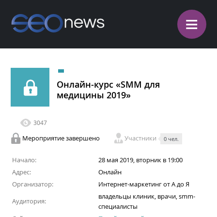
≡
Онлайн-курс «SMM для
медицины 2019»
3047
Мероприятие завершено
Участники
0 чел.
Начало:
28 мая 2019, вторник в 19:00
Адрес:
Онлайн
Организатор:
Интернет-маркетинг от А до Я
владельцы клиник, врачи, smm-
Аудитория:
специалисты