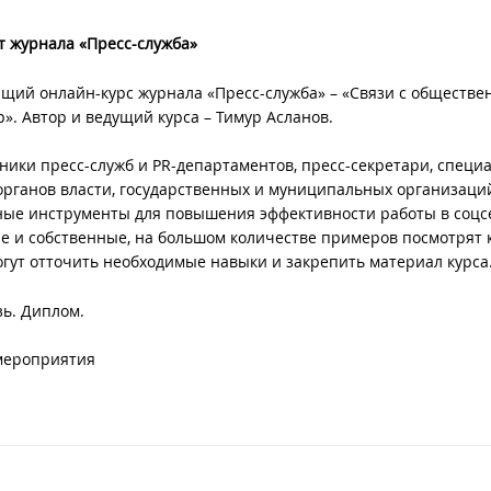
от журнала «Пресс-служба»
щий онлайн-курс журнала «Пресс-служба» – «Связи с обществе
р». Автор и ведущий курса – Тимур Асланов.
ники пресс-служб и PR-департаментов, пресс-секретари, специ
рганов власти, государственных и муниципальных организаци
ные инструменты для повышения эффективности работы в соцсе
ле и собственные, на большом количестве примеров посмотрят 
огут отточить необходимые навыки и закрепить материал курса
зь. Диплом.
 мероприятия