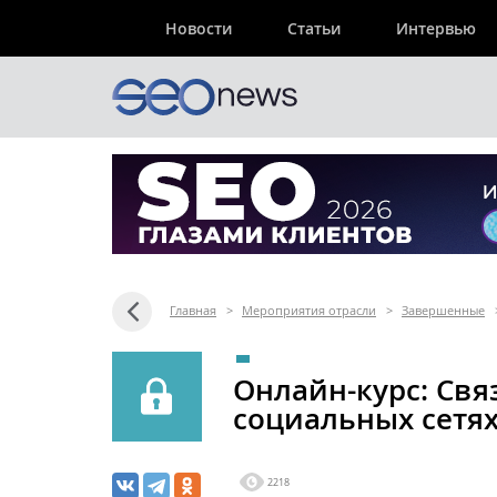
Новости
Статьи
Интервью
Главная
>
Мероприятия отрасли
>
Завершенные
Онлайн-курс: Свя
социальных сетях
2218