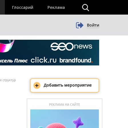
×
Глоссарий
Реклама
Войти
х структур
+
Добавить мероприятие
РЕКЛАМА НА САЙТЕ