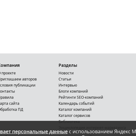
Компания
Разделы
 проекте
Новости
риглашаем авторов
Статьи
словия публикации
Интервью
онтакты
Блоги компаний
Правила
Рейтинги SEO-компаний
арта сайта
Календарь событий
бработка ПД
Каталог компаний
Каталог сервисов
Библиотека
Энциклопедия интернет-маркетинга
вает персональные данные
с использованием Яндекс М