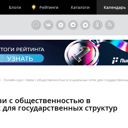
Блоги
Рейтинги
Каталоги
Календарь
>
Онлайн-курс: Связи с общественностью в социальных сетях для государственны
зи с общественностью в
 для государственных структур