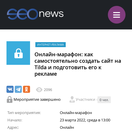
≡
ИНТЕРНЕТ-РЕКЛАМА
Онлайн-марафон: как
самостоятельно создать сайт на
Tilda и подготовить его к
рекламе
2096
Мероприятие завершено
Участники
0 чел.
Тип мероприятия:
Онлайн-марафон
Начало:
23 марта 2022, среда в 13:00
Адрес:
Онлайн