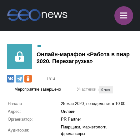
≡
Онлайн-марафон «Работа в пиар
2020. Перезагрузка»
1814
Мероприятие завершено
Участники
0 чел.
Начало:
25 мая 2020, понедельник в 10:00
Адрес:
Онлайн
Организатор:
PR Partner
Пиарщики, маркетологи,
Аудитория:
фрилансеры