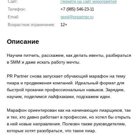
Сайт:
Перейти на сайт мероприятия
Телефон:
+7 (985) 546-23-11
Email:
gerel@prpartner.ru
Возрастное ограничение:
12+
Описание
Научим питчить, расскажем, как делать ивенты, разбираться
в SMM и даже искать работу мечты.
PR Partner снова запускает обучающий марафон на тему
пиара и продвижения компаний. Идеальный формат для
быстрой прокачки профессиональных навыков. Зарядим,
научим, поделимся лайфхаками, подскажем идеи.
Марафон ориентирован как на начинающих пиарщиков, так
и тех, кто давно работает в профессии, но хотел бы открыть
в ней новые направления. Полезен также руководителям,
которые хотят разобраться, что такое пиар.