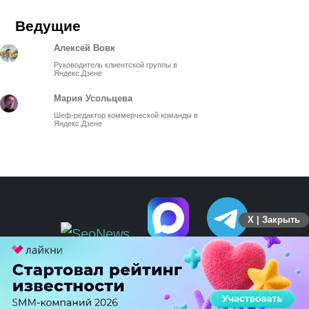
Ведущие
Алексей Вовк
Руководитель клиентской группы в
Яндекс.Дзене
Мария Усольцева
Шеф-редактор коммерческой команды в
Яндекс.Дзене
X | Закрыть
ПЕРЕЙТИ НА ПОЛНУЮ ВЕРСИЮ
© SEOnews.ru Все права защищены. 2026