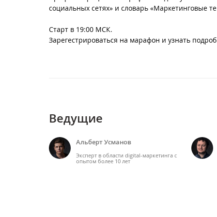
социальных сетях» и словарь «Маркетинговые те
Старт в 19:00 МСК.
Зарегестрироваться на марафон и узнать подроб
Ведущие
Альберт Усманов
Эксперт в области digital-маркетинга с
опытом более 10 лет