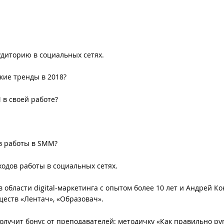
диторию в социальных сетях.
кие тренды в 2018?
 в своей работе?
в работы в SMM?
ходов работы в социальных сетях.
области digital-маркетинга с опытом более 10 лет и Андрей К
ществ «Лентач», «Образовач».
лучит бонус от преподавателей: методичку «Как правильно руг