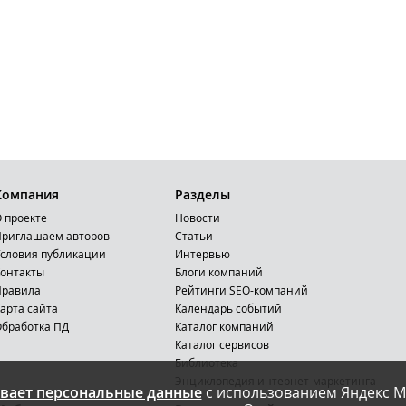
Компания
Разделы
 проекте
Новости
риглашаем авторов
Статьи
словия публикации
Интервью
онтакты
Блоги компаний
Правила
Рейтинги SEO-компаний
арта сайта
Календарь событий
бработка ПД
Каталог компаний
Каталог сервисов
Библиотека
Энциклопедия интернет-маркетинга
вает персональные данные
с использованием Яндекс М