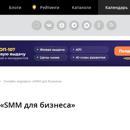
Блоги
Рейтинги
Каталоги
Календарь
>
Онлайн-марафон «SMM для бизнеса»
«SMM для бизнеса»