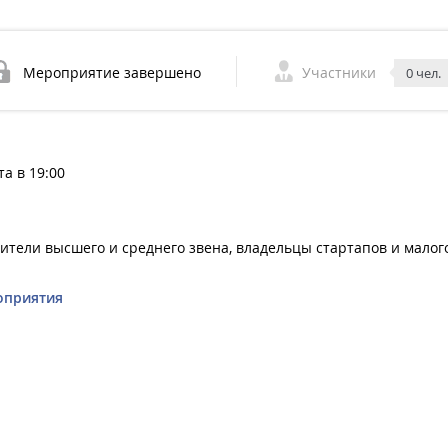
Мероприятие завершено
Участники
0 чел.
та в 19:00
ители высшего и среднего звена, владельцы стартапов и малог
оприятия