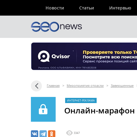
Новости
Статьи
Интервью
Главная
>
Мероприятия отрасли
>
Завершенные
ИНТЕРНЕТ-РЕКЛАМА
Онлайн-марафон 
3347