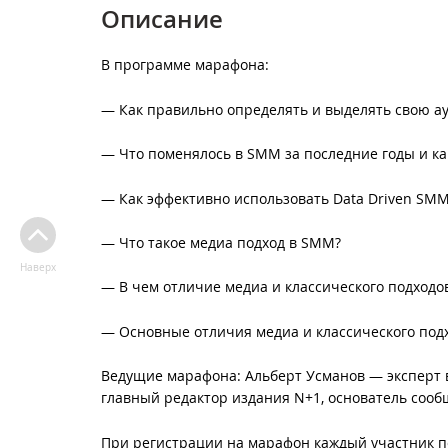
Описание
В программе марафона:
— Как правильно определять и выделять свою ау
— Что поменялось в SMM за последние годы и ка
— Как эффективно использовать Data Driven SMM
— Что такое медиа подход в SMM?
Наверх
— В чем отличие медиа и классического подходо
— Основные отличия медиа и классического под
Ведущие марафона: Альберт Усманов — эксперт в 
главный редактор издания N+1, основатель сооб
При регистрации на марафон каждый участник по