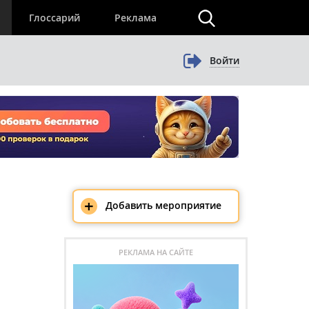
×
Глоссарий
Реклама
Войти
+
Добавить мероприятие
РЕКЛАМА НА САЙТЕ