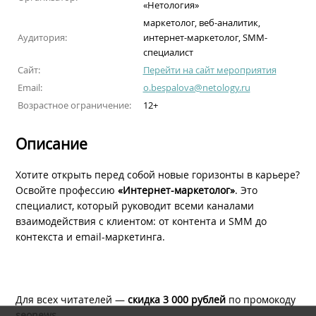
«Нетология»
маркетолог, веб-аналитик,
Аудитория:
интернет-маркетолог, SMM-
специалист
Сайт:
Перейти на сайт мероприятия
Email:
o.bespalova@netology.ru
Возрастное ограничение:
12+
Описание
Хотите открыть перед собой новые горизонты в карьере?
Освойте профессию
«Интернет-маркетолог»
. Это
специалист, который руководит всеми каналами
взаимодействия с клиентом: от контента и SMM до
контекста и email-маркетинга.
Для всех читателей —
скидка 3 000 рублей
по промокоду
seonews