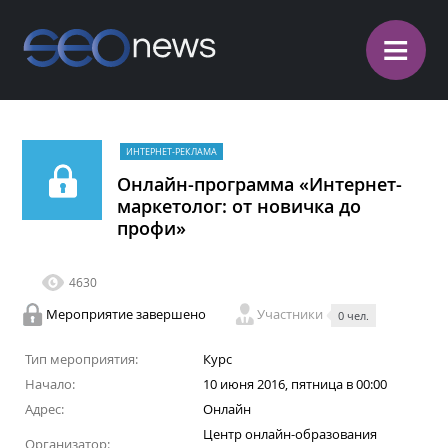
≡
ИНТЕРНЕТ-РЕКЛАМА
Онлайн-программа «Интернет-
маркетолог: от новичка до
профи»
4630
Мероприятие завершено
Участники
0 чел.
Тип мероприятия:
Курс
Начало:
10 июня 2016, пятница в 00:00
Адрес:
Онлайн
Центр онлайн-образования
Организатор: