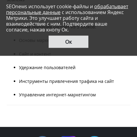
SEOnews использует cookie-файлы и
обрабатывает
персональные данные
с использованием Яндекс
Метрики. Это улучшает работу сайта и
взаимодействие с ним. Подтвердите ваше
Программа обучения состоит из 5 блоков:
согласие, нажав кнопу Ок.
Основы маркетинга
Ок
Сайт и контент
Удержание пользователей
Инструменты привлечения трафика на сайт
Управление интернет-маркетингом