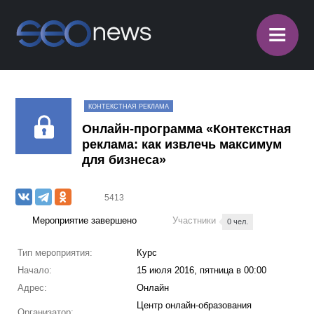
≡
КОНТЕКСТНАЯ РЕКЛАМА
Онлайн-программа «Контекстная
реклама: как извлечь максимум
для бизнеса»
5413
Мероприятие завершено
Участники
0 чел.
Тип мероприятия:
Курс
Начало:
15 июля 2016, пятница в 00:00
Адрес:
Онлайн
Центр онлайн-образования
Организатор: