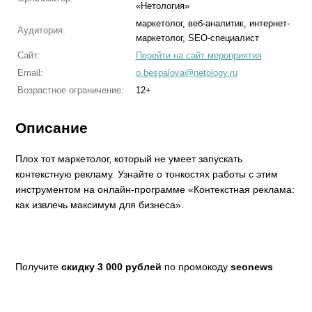
«Нетология»
маркетолог, веб-аналитик, интернет-
Аудитория:
маркетолог, SEO-специалист
Сайт:
Перейти на сайт мероприятия
Email:
o.bespalova@netology.ru
Возрастное ограничение:
12+
Описание
Плох тот маркетолог, который не умеет запускать
контекстную рекламу. Узнайте о тонкостях работы с этим
инструментом на онлайн-программе «Контекстная реклама:
как извлечь максимум для бизнеса».
Получите
скидку 3 000 рублей
по промокоду
seonews