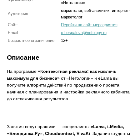
«Нетология»
маркетолог, веб-аналитик, интернет-
Аудитория:
маркетолог
Сайт:
Перейти на сайт мероприятия
Email:
o.bespalova@netology.ru
Возрастное ограничение:
12+
Описание
На программе
«Контекстная реклама: как извлечь
максимум для бизнеса»
от «Нетологии» и eLama вы
получите алгоритм действий по продвижению проекта:
начиная с планирования и настройки рекламного кабинета
до отслеживания результатов.
Занятия ведут практики — специалисты
eLama, i-Media,
«Блондинка.Ру», Cloudcontext, VivaKi
. Задания студенты