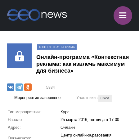
≡
КОНТЕКСТНАЯ РЕКЛАМА
Онлайн-программа «Контекстная
реклама: как извлечь максимум
для бизнеса»
5934
Мероприятие завершено
Участники
0 чел.
Тип мероприятия:
Курс
Начало:
25 марта 2016, пятница в 17:00
Адрес:
Онлайн
Центр онлайн-образования
Организатор: