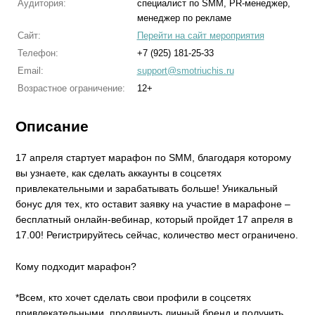
Аудитория:
специалист по SMM, PR-менеджер,
менеджер по рекламе
Сайт:
Перейти на сайт мероприятия
Телефон:
+7 (925) 181-25-33
Email:
support@smotriuchis.ru
Возрастное ограничение:
12+
Описание
17 апреля стартует марафон по SMM, благодаря которому
вы узнаете, как сделать аккаунты в соцсетях
привлекательными и зарабатывать больше! Уникальный
бонус для тех, кто оставит заявку на участие в марафоне –
бесплатный онлайн-вебинар, который пройдет 17 апреля в
17.00! Регистрируйтесь сейчас, количество мест ограничено.
Кому подходит марафон?
*Всем, кто хочет сделать свои профили в соцсетях
привлекательными, продвинуть личный бренд и получить