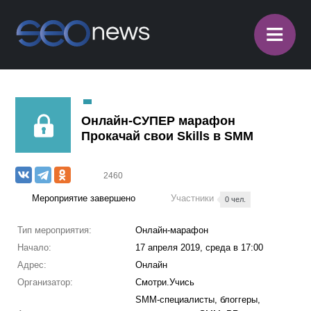
≡
Онлайн-СУПЕР марафон
Прокачай свои Skills в SMM
2460
Мероприятие завершено
Участники
0 чел.
Тип мероприятия:
Онлайн-марафон
Начало:
17 апреля 2019, среда в 17:00
Адрес:
Онлайн
Организатор:
Смотри.Учись
SMM-специалисты, блоггеры,