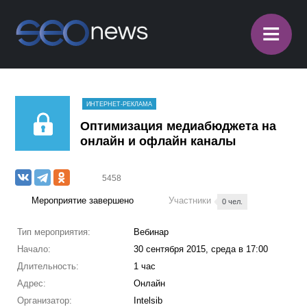
≡
ИНТЕРНЕТ-РЕКЛАМА
Оптимизация медиабюджета на
онлайн и офлайн каналы
5458
Мероприятие завершено
Участники
0 чел.
Тип мероприятия:
Вебинар
Начало:
30 сентября 2015, среда в 17:00
Длительность:
1 час
Адрес:
Онлайн
Организатор:
Intelsib