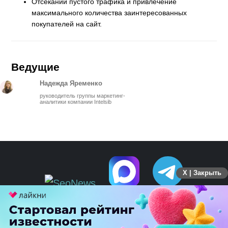
Отсекании пустого трафика и привлечение
максимального количества заинтересованных
покупателей на сайт.
Ведущие
Надежда Яременко
руководитель группы маркетинг-
аналитики компании Intelsib
X | Закрыть
ПЕРЕЙТИ НА ПОЛНУЮ ВЕРСИЮ
© SEOnews.ru Все права защищены. 2026