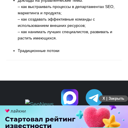
Доклады на управленческие темы:
– как выстраивать процессы в департаментах SEO,
маркетинга и продукта;
– как создавать эффективные команды с
использованием внешних ресурсов;
– как нанимать лучших специалистов, развивать и
растить имеющихся.
Традиционные потоки
X | Закрыть
ПЕРЕЙТИ НА ПОЛНУЮ ВЕРСИЮ
© SEOnews.ru Все права защищены. 2026