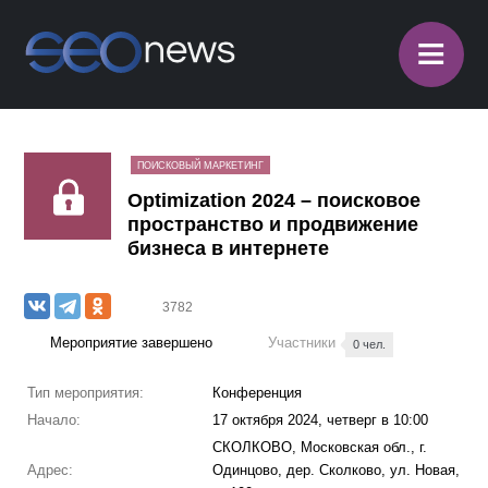
≡
ПОИСКОВЫЙ МАРКЕТИНГ
Optimization 2024 – поисковое
пространство и продвижение
бизнеса в интернете
3782
Мероприятие завершено
Участники
0 чел.
Тип мероприятия:
Конференция
Начало:
17 октября 2024, четверг в 10:00
СКОЛКОВО, Московская обл., г.
Адрес:
Одинцово, дер. Сколково, ул. Новая,