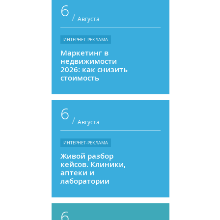
6
/
Августа
ИНТЕРНЕТ-РЕКЛАМА
Маркетинг в
недвижимости
2026: как снизить
стоимость
привлечения и
увеличить
продажи
6
/
Августа
ИНТЕРНЕТ-РЕКЛАМА
Живой разбор
кейсов. Клиники,
аптеки и
лаборатории
6