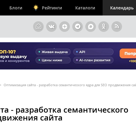
Блоги
Рейтинги
Каталоги
Календарь
>
Оптимизация сайта - разработка семантического ядра для SEO продвижения са
а - разработка семантического
движения сайта