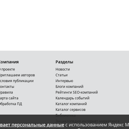
Компания
Разделы
 проекте
Новости
риглашаем авторов
Статьи
словия публикации
Интервью
онтакты
Блоги компаний
Правила
Рейтинги SEO-компаний
арта сайта
Календарь событий
бработка ПД
Каталог компаний
Каталог сервисов
Библиотека
Энциклопедия интернет-маркетинга
вает персональные данные
с использованием Яндекс М