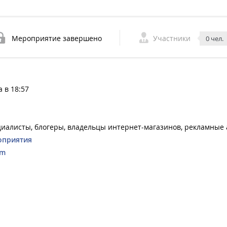
Мероприятие завершено
Участники
0 чел.
а в 18:57
циалисты, блогеры, владельцы интернет-магазинов, рекламные
оприятия
om