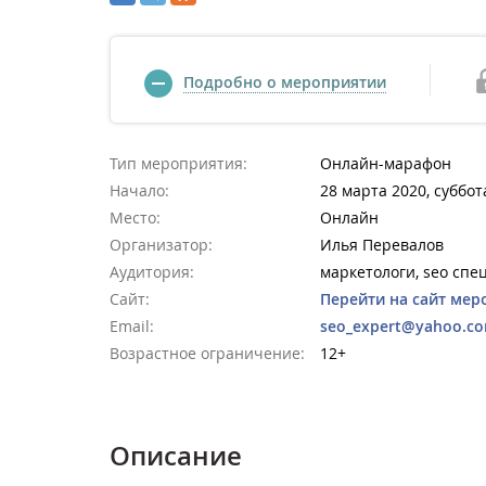
Подробно о мероприятии
Тип мероприятия:
Онлайн-марафон
Начало:
28 марта 2020, суббот
Место:
Онлайн
Организатор:
Илья Перевалов
Аудитория:
маркетологи, seo спе
Сайт:
Перейти на сайт мер
Email:
seo_expert@yahoo.c
Возрастное ограничение:
12+
Описание