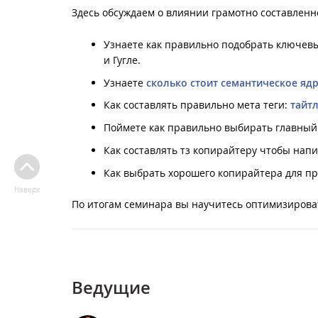
Здесь обсуждаем о влиянии грамотно составленн
Узнаете как правильно подобрать ключевы
и Гугле.
Узнаете
сколько стоит семантическое яд
Как составлять правильно мета теги:
тайт
Поймете как правильно выбирать главный
Как составлять тз копирайтеру чтобы нап
Как выбрать хорошего копирайтера для пр
Наверх
По итогам семинара вы научитесь оптимизирова
Ведущие