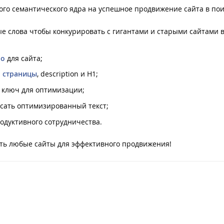
ого семантического ядра на успешное продвижение сайта в пои
е слова чтобы конкурировать с гигантами и старыми сайтами в
ро
для сайта;
л страницы
, description и H1;
 ключ для оптимизации;
исать оптимизированный текст;
одуктивного сотрудничества.
ть любые сайты для эффективного продвижения!