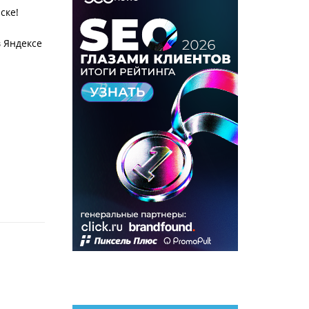
ске!
 Яндексе