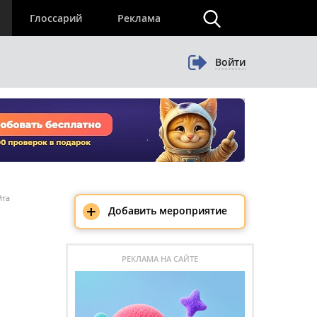
×
Глоссарий
Реклама
Войти
йта
+
Добавить мероприятие
РЕКЛАМА НА САЙТЕ