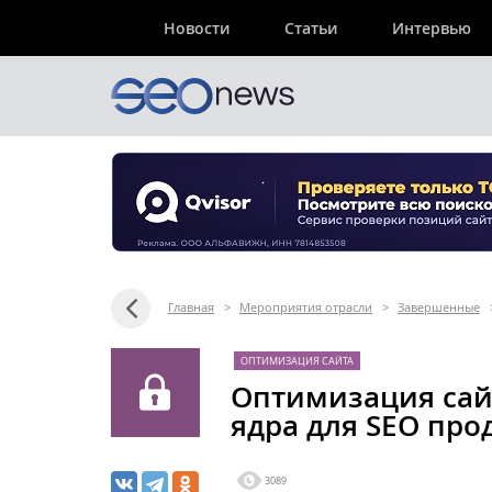
Новости
Статьи
Интервью
Главная
>
Мероприятия отрасли
>
Завершенные
ОПТИМИЗАЦИЯ САЙТА
Оптимизация сайт
ядра для SEO про
3089