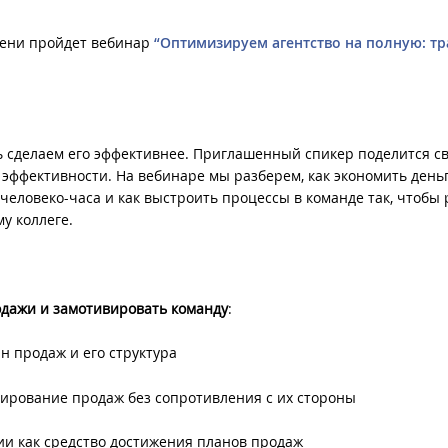
мени пройдет вебинар
“
Оптимизируем агентство на полную: т
ь сделаем его эффективнее. Приглашенный спикер поделится с
ффективности. На вебинаре мы разберем, как экономить деньг
человеко-часа и как выстроить процессы в команде так, чтобы 
у коллеге.
одажи и замотивировать команду
:
 продаж и его структура
нирование продаж без сопротивления с их стороны
ии как средство достижения планов продаж