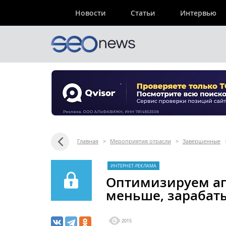
Новости
Статьи
Интервью
Главная
>
Мероприятия отрасли
>
Завершенные
ИНТЕРНЕТ-РЕКЛАМА
Оптимизируем аг
меньше, зарабат
2015