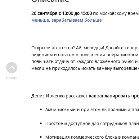
26 сентября
с 13:00 до 15:00
по московскому вре
меньше, зарабатываем больше
”
Открыли агентство? Ай, молодцы! Давайте тепер
видением и опытом в повышении операционной э
повышать отдачу от каждого вложенного рубля и 
месяц не приходилось искать замену выгоревшем
Наверх
Денис Ивченко расскажет
как запланировать пр
Амбициозный и при этом выполнимый план
Простое и доступное для сотрудников пла
Мотивация коммерческого блока в компан