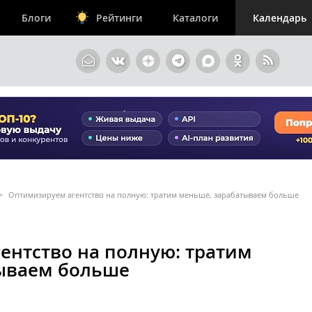
Блоги
Рейтинги
Каталоги
Календарь
>
Оптимизируем агентство на полную: тратим меньше, зарабатываем больше
ентство на полную: тратим
ываем больше