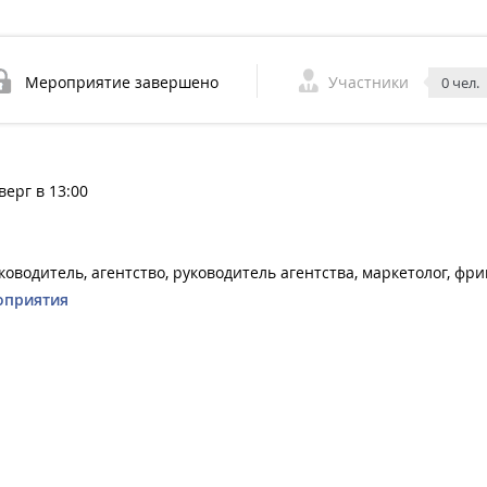
Мероприятие завершено
Участники
0 чел.
верг в 13:00
оводитель, агентство, руководитель агентства, маркетолог, фр
оприятия