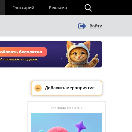
×
Глоссарий
Реклама
Войти
+
Добавить мероприятие
РЕКЛАМА НА САЙТЕ