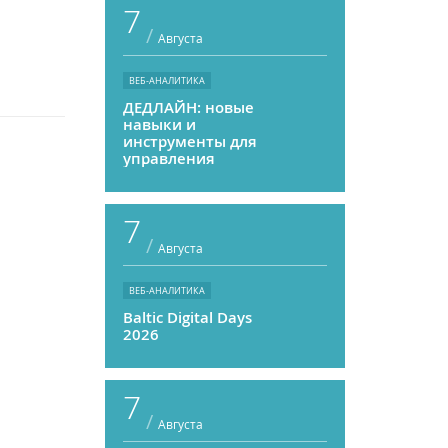
7
/
Августа
ВЕБ-АНАЛИТИКА
ДЕДЛАЙН: новые
навыки и
инструменты для
управления
персоналом
7
/
Августа
ВЕБ-АНАЛИТИКА
Baltic Digital Days
2026
7
/
Августа