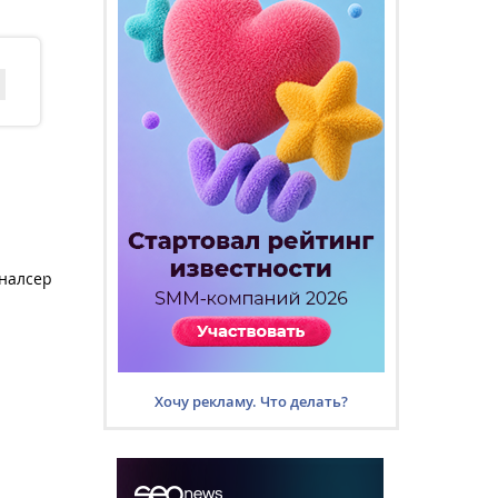
иналсер
Хочу рекламу. Что делать?