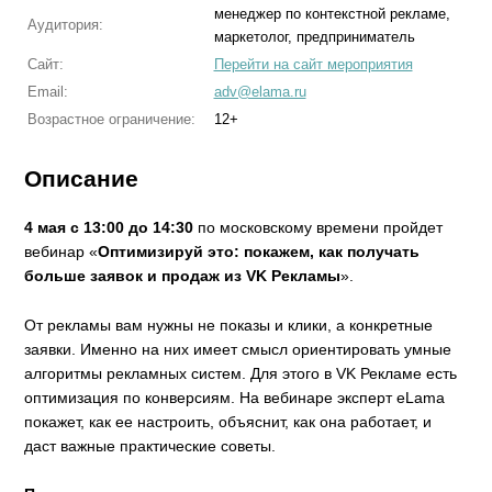
менеджер по контекстной рекламе,
Аудитория:
маркетолог, предприниматель
Сайт:
Перейти на сайт мероприятия
Email:
adv@elama.ru
Возрастное ограничение:
12+
Описание
4 мая с 13:00 до 14:30
по московскому времени пройдет
вебинар «
Оптимизируй это: покажем, как получать
больше заявок и продаж из VK Рекламы
».
От рекламы вам нужны не показы и клики, а конкретные
заявки. Именно на них имеет смысл ориентировать умные
алгоритмы рекламных систем. Для этого в VK Рекламе есть
оптимизация по конверсиям. На вебинаре эксперт eLama
покажет, как ее настроить, объяснит, как она работает, и
даст важные практические советы.