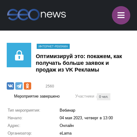
≡
ИНТЕРНЕТ-РЕКЛАМА
Оптимизируй это: покажем, как
получать больше заявок и
продаж из VK Рекламы
2560
Мероприятие завершено
Участники
0 чел.
Тип мероприятия:
Вебинар
Начало:
04 мая 2023, четверг в 13:00
Адрес:
Онлайн
Организатор:
eLama