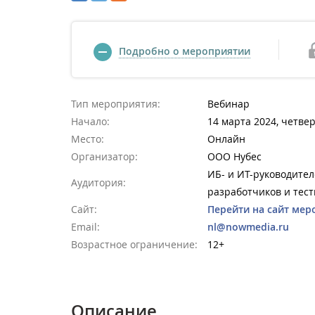
Подробно о мероприятии
Тип мероприятия:
Вебинар
Начало:
14 марта 2024, четвер
Место:
Онлайн
Организатор:
ООО Нубес
ИБ- и ИТ-руководите
Аудитория:
разработчиков и тес
Сайт:
Перейти на сайт мер
Email:
nl@nowmedia.ru
Возрастное ограничение:
12+
Описание