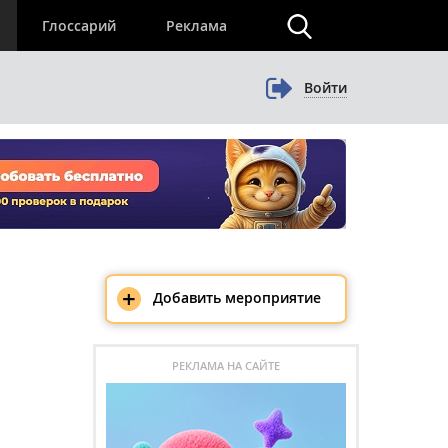
×
Глоссарий
Реклама
Войти
+
Добавить мероприятие
РЕКЛАМА НА САЙТЕ