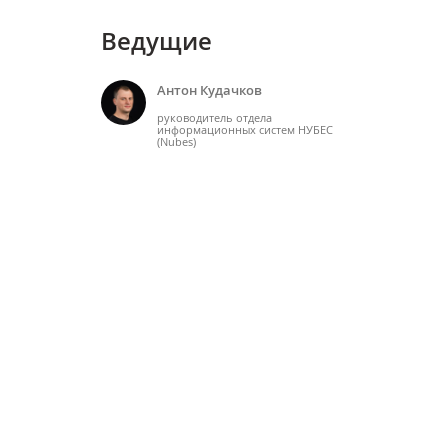
Ведущие
Антон Кудачков
руководитель отдела
информационных систем НУБЕС
(Nubes)