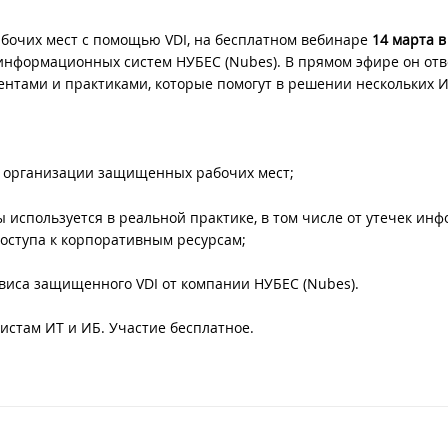
абочих мест c помощью VDI, на бесплатном вебинаре
14 марта в
 информационных систем НУБЕС (Nubes).
В прямом эфире он отв
нтами и практиками, которые помогут в решении нескольких И
и организации защищенных рабочих мест;
 используется в реальной практике, в том числе от утечек ин
доступа к корпоративным ресурсам;
виса защищенного VDI от компании НУБЕС (Nubes).
истам ИТ и ИБ. Участие бесплатное.