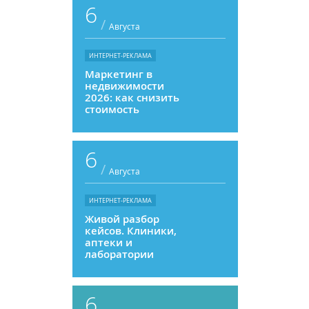
6
/
Августа
ИНТЕРНЕТ-РЕКЛАМА
Маркетинг в
недвижимости
2026: как снизить
стоимость
привлечения и
увеличить
продажи
6
/
Августа
ИНТЕРНЕТ-РЕКЛАМА
Живой разбор
кейсов. Клиники,
аптеки и
лаборатории
6