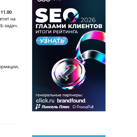
 11.00
етит на
Б-задач.
формации,