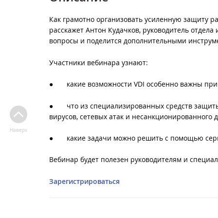
Как грамотно организовать усиленную защиту р
расскажет
Антон Кудачков, руководитель отдела
вопросы и поделится дополнительными инструме
Участники вебинара узнают:
●
какие возможности VDI особенно важны пр
●
что из специализированных средств защиты
вирусов, сетевых атак и несанкционированного 
Наверх
●
какие задачи можно решить с помощью сер
Вебинар будет полезен руководителям и специал
Зарегистрироваться