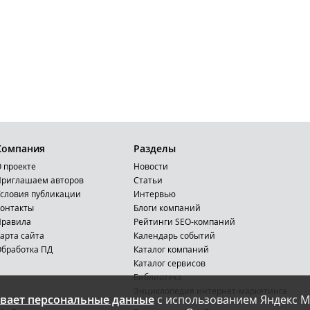
Компания
Разделы
 проекте
Новости
риглашаем авторов
Статьи
словия публикации
Интервью
онтакты
Блоги компаний
Правила
Рейтинги SEO-компаний
арта сайта
Календарь событий
бработка ПД
Каталог компаний
Каталог сервисов
Библиотека
Энциклопедия интернет-маркетинга
вает персональные данные
с использованием Яндекс М