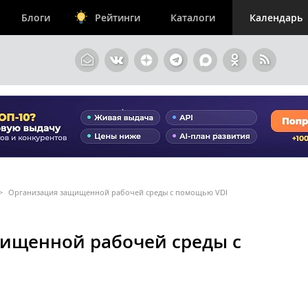
Блоги
Рейтинги
Каталоги
Календарь
>
Организация защищенной рабочей среды с помощью VDI
ищенной рабочей среды с