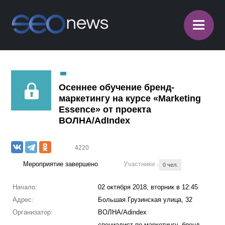
≡
Осеннее обучение бренд-
маркетингу на курсе «Marketing
Essence» от проекта
ВОЛНА/AdIndex
4220
Мероприятие завершено
Участники
0 чел.
Начало:
02 октября 2018, вторник в 12:45
Адрес:
Большая Грузинская улица, 32
Организатор:
ВОЛНА/Adindex
специалист по маркетингу, бренд-