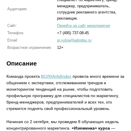
менеджер, предприниматель,
Аудитория:
сотрудник рекламного агентства,
рекламщик.
Сайт:
Перейти на сайт мероприятия
Телефон:
+7 (495) 737-08-45
Email:
pr.volna@adindex.ru
Возрастное ограничение:
12+
Описание
Команда проекта
ВОЛНА/AdIndex
провела много времени за
общением с экспертами, отслеживанием трендов и
мониторингом тенденций на рынке, чтобы подготовить
профильную программу для специалистов по маркетингу,
бренд-менеджеров, предпринимателей и всех тех, кто
стремится поднять свой профессиональный уровень.
Начиная со 2 октября, мы проведем 8 обучающих недель
концентрированного маркетинга.
«Изюминка» курса
—