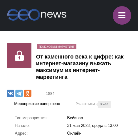
≡
ПОИСКОВЫЙ МАРКЕТИНГ
От каменного века к цифре: как
интернет-магазину выжать
максимум из интернет-
маркетинга
1884
Мероприятие завершено
Участники
0 чел.
Тип мероприятия:
Вебинар
Начало:
31 мая 2023, среда в 13:00
Адрес:
Онлайн