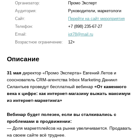
Организатор:
Промо Эксперт
Аудитория:
Руководители, маркетологи
Сайт:
Перейти на сайт мероприятия
Телефон:
+7 (898) 235-67-27
Email:
iot78@mail.ru
Возрастное ограничение:
12+
Описание
31 мая
директор «Промо Эксперта» Евгений Летов и
сооснователь СRM-агентства Inbox Marketing Даниил
Силантьев проведут бесплатный вебинар
«От каменного
века к цифре: как интернет-магазину выжать максимум
из интернет-маркетинга»
Вебинар будет полезен, если вы сталкивались с
проблемами в продвижении:
— Доля маркетплейсов на рынке увеличивается. Продавать
на своем сайте всё труднее.