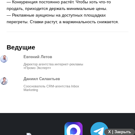
— Конкуренция постоянно растёт. Чтобы хоть что-то
продать, приходится держать минимальные цены.
— Рекламные аукционы на доступных площадках
перегреты. Ставки растут, а маржинальность снижается.
Ведущие
Евгений Летов
Директор агентства интернет-рекламы
«Промо Эксперт»
Даниил Силантьев
Сооснователь СRM-агентства Inbox
Marketing
X | Закрыть