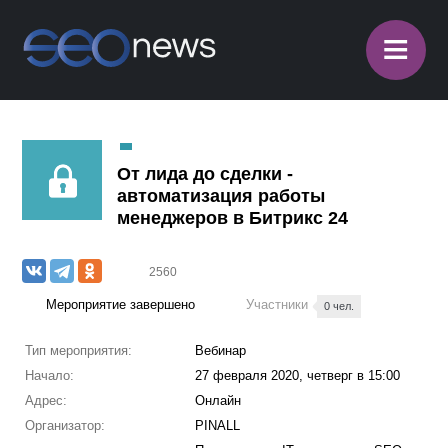
≡
От лида до сделки -
автоматизация работы
менеджеров в Битрикс 24
2560
Мероприятие завершено
Участники
0 чел.
Тип мероприятия:
Вебинар
Начало:
27 февраля 2020, четверг в 15:00
Адрес:
Онлайн
Организатор:
PINALL