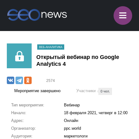
≡
ВЕБ-АНАЛИТИКА
Открытый вебинар по Google
Analytics 4
2574
Мероприятие завершено
Участники
0 чел.
Тип мероприятия:
Вебинар
Начало:
18 февраля 2021, четверг в 12:00
Адрес:
Онлайн
Организатор:
ppc.world
Аудитория:
маркетологи