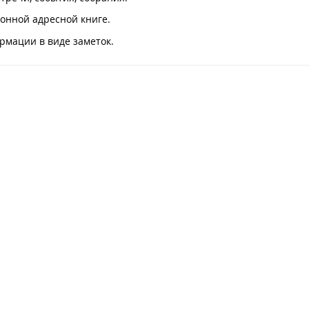
онной адресной книге.
мации в виде заметок.