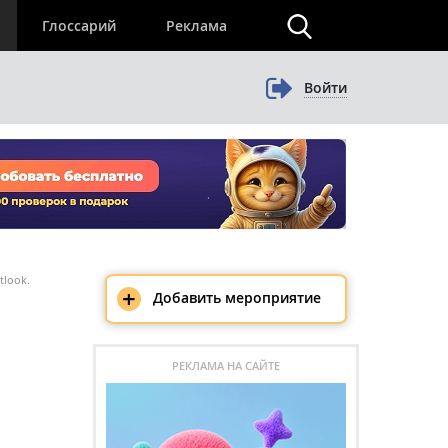
×
Глоссарий
Реклама
Войти
tlook.
+
Добавить мероприятие
РЕКЛАМА НА САЙТЕ