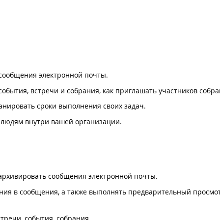
сообщения электронной почты.
бытия, встречи и собрания, как приглашать участников собра
ланировать сроки выполнения своих задач.
м людям внутри вашей организации.
 архивировать сообщения электронной почты.
ния в сообщения, а также выполнять предварительный просмо
тречи, события, собрания.