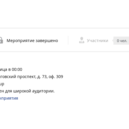
Мероприятие завершено
Участники
0 чел.
ица в 00:00
говский проспект, д. 73, оф. 309
up
н для широкой аудитории.
оприятия