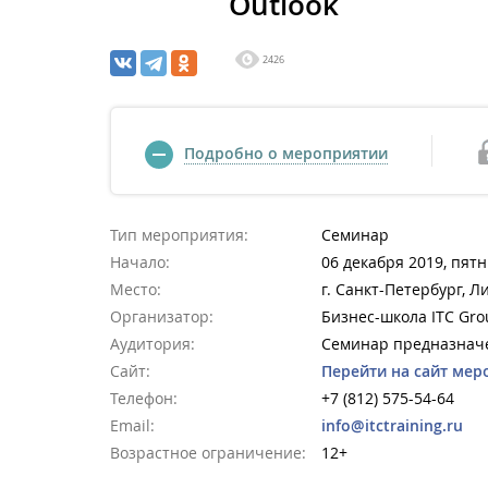
Outlook
2426
Подробно о мероприятии
Тип мероприятия:
Семинар
Начало:
06 декабря 2019, пятн
Место:
г. Санкт-Петербург, Ли
Организатор:
Бизнес-школа ITC Gro
Аудитория:
Семинар предназначе
Сайт:
Перейти на сайт мер
Телефон:
+7 (812) 575-54-64
Email:
info@itctraining.ru
Возрастное ограничение:
12+