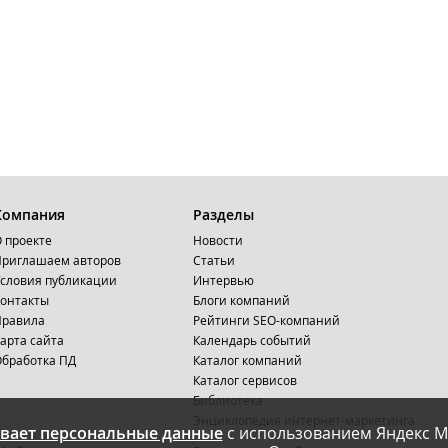
Компания
Разделы
 проекте
Новости
риглашаем авторов
Статьи
словия публикации
Интервью
онтакты
Блоги компаний
Правила
Рейтинги SEO-компаний
арта сайта
Календарь событий
бработка ПД
Каталог компаний
Каталог сервисов
Библиотека
Энциклопедия интернет-маркетинга
вает персональные данные
с использованием Яндекс М