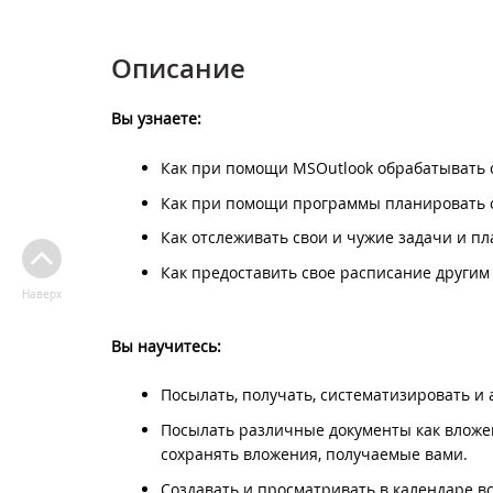
Описание
Вы узнаете:
Как при помощи MSOutlook обрабатывать 
Как при помощи программы планировать со
Как отслеживать свои и чужие задачи и п
Как предоставить свое расписание други
Наверх
Вы научитесь:
Посылать, получать, систематизировать и
Посылать различные документы как вложе
сохранять вложения, получаемые вами.
Создавать и просматривать в календаре вс