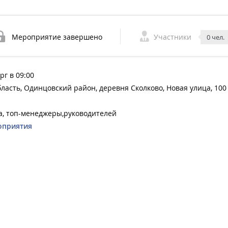
Мероприятие завершено
Участники
0 чел.
рг в 09:00
бласть, Одинцовский район, деревня Сколково, Новая улица, 100
а, топ-менеджеры,руководителей
оприятия