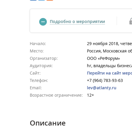
Подробно о мероприятии
Начало:
29 ноября 2018, четве
Место:
Россия, Московская о
Организатор:
ООО «РеФорум»
Аудитория:
hr, владельцы бизнес
Сайт:
Перейти на сайт мер
Телефон:
+7 (964) 783-93-63
Email:
lev@atlanty.ru
Возрастное ограничение:
12+
Описание