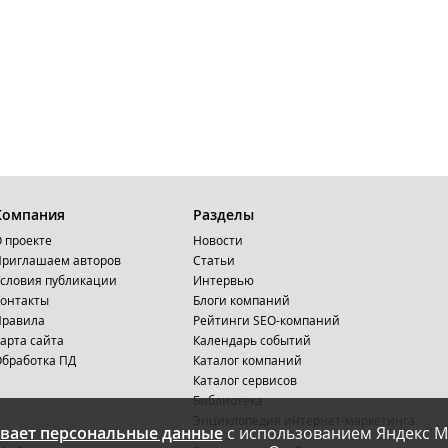
Компания
Разделы
 проекте
Новости
риглашаем авторов
Статьи
словия публикации
Интервью
онтакты
Блоги компаний
Правила
Рейтинги SEO-компаний
арта сайта
Календарь событий
бработка ПД
Каталог компаний
Каталог сервисов
Библиотека
Энциклопедия интернет-маркетинга
вает персональные данные
с использованием Яндекс М