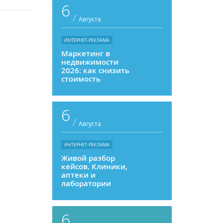
6
/
Августа
ИНТЕРНЕТ-РЕКЛАМА
Маркетинг в
недвижимости
2026: как снизить
стоимость
привлечения и
увеличить
продажи
6
/
Августа
ИНТЕРНЕТ-РЕКЛАМА
Живой разбор
кейсов. Клиники,
аптеки и
лаборатории
6