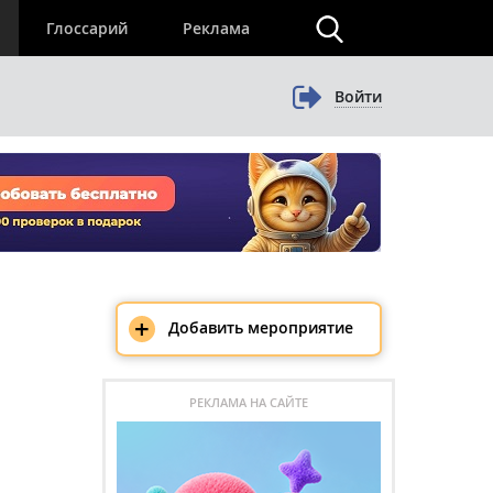
×
Глоссарий
Реклама
Войти
+
Добавить мероприятие
РЕКЛАМА НА САЙТЕ