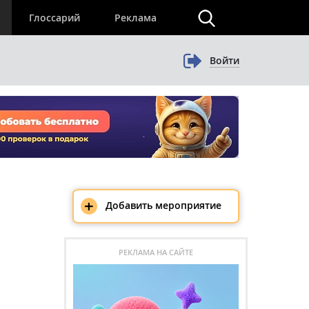
×
Глоссарий
Реклама
Войти
+
Добавить мероприятие
РЕКЛАМА НА САЙТЕ