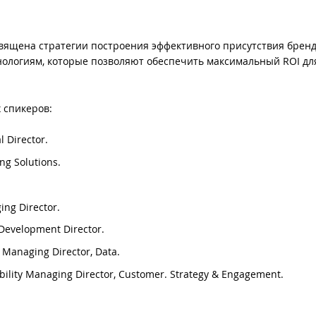
вящена стратегии построения эффективного присутствия бренд
хнологиям, которые позволяют обеспечить максимальный ROI дл
х спикеров:
 Director.
ng Solutions.
ng Director.
Development Director.
 Managing Director, Data.
lity Managing Director, Customer. Strategy & Engagement.