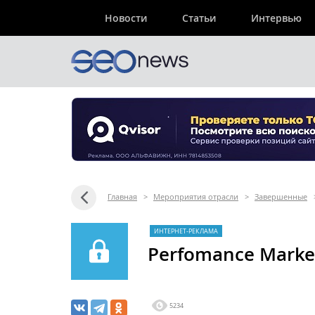
Новости
Статьи
Интервью
Главная
>
Мероприятия отрасли
>
Завершенные
ИНТЕРНЕТ-РЕКЛАМА
Perfomance Marke
5234