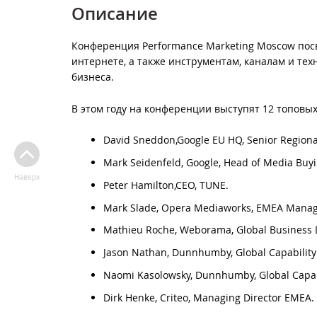
Описание
Конференция Performance Marketing Moscow пос
интернете, а также инструментам, каналам и те
бизнеса.
В этом году на конференции выступят 12 топовы
David Sneddon,Google EU HQ, Senior Regional
Mark Seidenfeld, Google, Head of Media Buyi
Наверх
Peter Hamilton,CEO, TUNE.
Mark Slade, Opera Mediaworks, EMEA Managi
Mathieu Roche, Weborama, Global Business 
Jason Nathan, Dunnhumby, Global Capability
Naomi Kasolowsky, Dunnhumby, Global Capabi
Dirk Henke, Criteo, Managing Director EMEA.