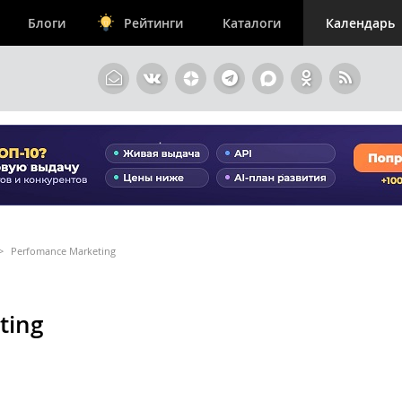
Блоги
Рейтинги
Каталоги
Календарь
>
Perfomance Marketing
ting