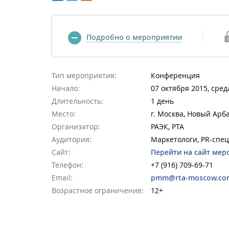
Подробно о мероприятии
Тип мероприятия:
Конференция
Начало:
07 октября 2015, сред
Длительность:
1 день
Место:
г. Москва, Новый Арба
Организатор:
РАЭК, РТА
Аудитория:
Маркетологи, PR-спе
Сайт:
Перейти на сайт мер
Телефон:
+7 (916) 709-69-71
Email:
pmm@rta-moscow.co
Возрастное ограничение:
12+