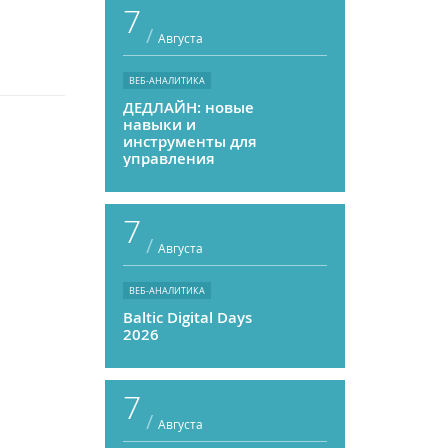
7
/
Августа
ВЕБ-АНАЛИТИКА
ДЕДЛАЙН: новые
навыки и
инструменты для
управления
персоналом
7
/
Августа
ВЕБ-АНАЛИТИКА
Baltic Digital Days
2026
7
/
Августа