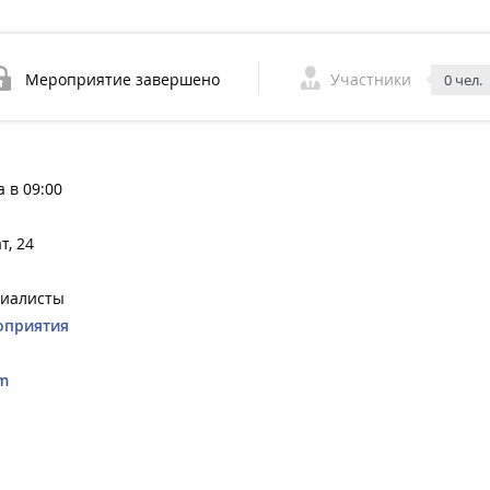
Мероприятие завершено
Участники
0 чел.
а в 09:00
т, 24
циалисты
оприятия
m