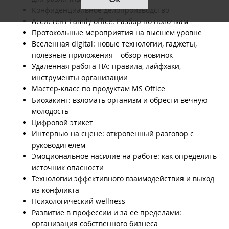
Конфиденциальное делопроизводство
Ассистент Family office. Разбор по полочкам
Протокольные мероприятия на высшем уровне
Вселенная digital: новые технологии, гаджеты,
полезные приложения – обзор новинок
Удаленная работа ПА: правила, лайфхаки,
инструменты организации
Мастер-класс по продуктам MS Office
Биохакинг: взломать организм и обрести вечную
молодость
Цифровой этикет
Интервью на сцене: откровенный разговор с
руководителем
Эмоциональное насилие на работе: как определить
источник опасности
Технологии эффективного взаимодействия и выход
из конфликта
Психологический wellness
Развитие в профессии и за ее пределами:
организация собственного бизнеса