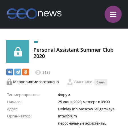
≡
Personal Assistant Summer Club
2020
3139
Мероприятие завершено
Участники
0 чел.
Тип мероприятия:
Форум
Начало:
25 июня 2020, четверг в 09:00
Адрес:
Holiday Inn Moscow Seligerskaya
Организатор:
Interforum
персональные ассистенты,