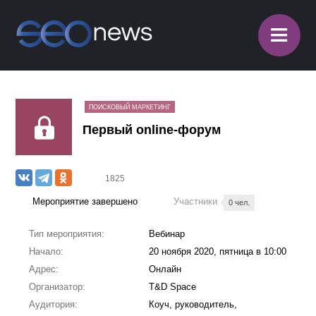
≡
ПОИСКОВЫЙ МАРКЕТИНГ
Первый online-форум
1825
Мероприятие завершено
Участники
0 чел.
Тип мероприятия:
Вебинар
Начало:
20 ноября 2020, пятница в 10:00
Адрес:
Онлайн
Организатор:
T&D Space
Аудитория:
Коуч, руководитель,