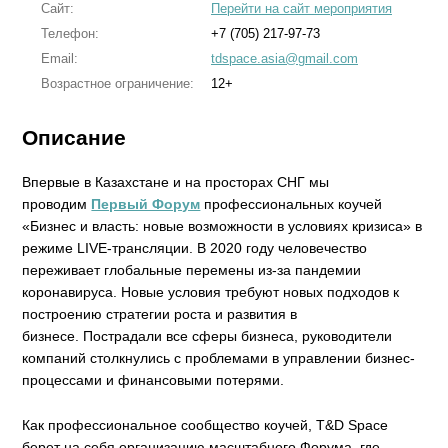
Сайт:
Перейти на сайт мероприятия
Телефон:
+7 (705) 217-97-73
Email:
tdspace.asia@gmail.com
Возрастное ограничение:
12+
Описание
Впервые в Казахстане и на просторах СНГ мы
проводим
Первый Форум
профессиональных коучей
«Бизнес и власть: новые возможности в условиях кризиса» в
режиме LIVE-трансляции. В 2020 году человечество
переживает глобальные перемены из-за пандемии
коронавируса. Новые условия требуют новых подходов к
построению стратегии роста и развития в
бизнесе. Пострадали все сферы бизнеса, руководители
компаний столкнулись с проблемами в управлении бизнес-
процессами и финансовыми потерями.
Как профессиональное сообщество коучей, T&D Space
берет на себя организацию масштабного Форума, где