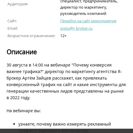
специалист, предприниматель,
Аудитория:
директор по маркетингу,
руководитель компаний
Сайт:
Перейти на сайт мероприятия
Email:
press@r-broker.ru
Возрастное ограничение:
12+
Описание
30 августа в 14:00 на вебинаре "Почему конверсия
важнее трафика?" директор по маркетингу агентства R-
брокер Артём Зайцев расскажет, как привлекать
конверсионный трафик на сайт и какие инструменты для
генерации качественных лидов представлены на рынке
в 2022 году.
На вебинаре вы:
узнаете, почему важно измерять рекламный
трафик и оценивать его качество;