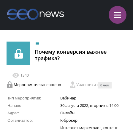
≡
Почему конверсия важнее
трафика?
1340
Мероприятие завершено
Участники
0 чел.
Тип мероприятия:
Вебинар
Начало:
30 августа 2022, вторник в 14:00
Адрес:
Онлайн
Организатор:
R-брокер
Интернет-маркетолог, контент-