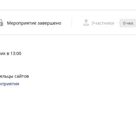
Мероприятие завершено
Участники
0 чел.
ник в 13:00
адельцы сайтов
оприятия