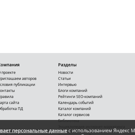
Компания
Разделы
 проекте
Новости
риглашаем авторов
Статьи
словия публикации
Интервью
онтакты
Блоги компаний
Правила
Рейтинги SEO-компаний
арта сайта
Календарь событий
бработка ПД
Каталог компаний
Каталог сервисов
Библиотека
Энциклопедия интернет-маркетинга
вает персональные данные
с использованием Яндекс М