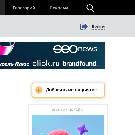
×
Глоссарий
Реклама
Войти
+
Добавить мероприятие
РЕКЛАМА НА САЙТЕ