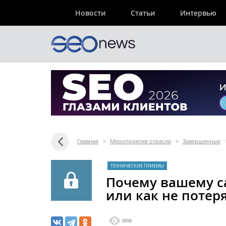
Новости
Статьи
Интервью
Главная
>
Мероприятия отрасли
>
Завершенные
ТЕХНИЧЕСКИЕ ПРИЕМЫ
Почему вашему с
или как не потер
3898