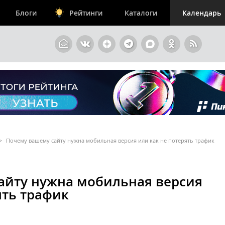
Блоги
Рейтинги
Каталоги
Календарь
>
Почему вашему сайту нужна мобильная версия или как не потерять трафик
айту нужна мобильная версия
ять трафик