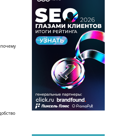
 почему
добство