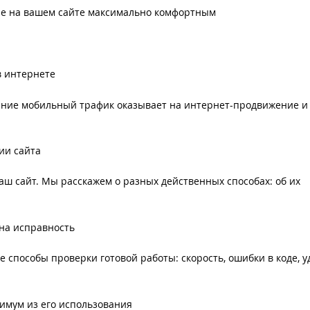
ие на вашем сайте максимально комфортным
в интернете
яние мобильный трафик оказывает на интернет-продвижение и
ии сайта
аш сайт. Мы расскажем о разных действенных способах: об их
 на исправность
е способы проверки готовой работы: скорость, ошибки в коде, у
симум из его использования