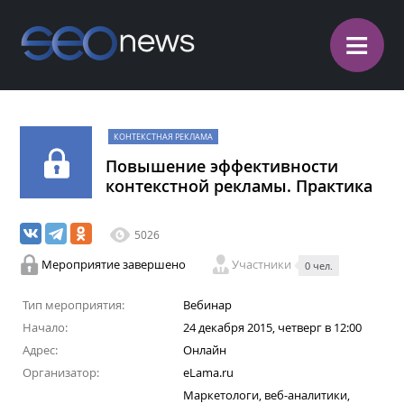
≡
КОНТЕКСТНАЯ РЕКЛАМА
Повышение эффективности
контекстной рекламы. Практика
5026
Мероприятие завершено
Участники
0 чел.
Тип мероприятия:
Вебинар
Начало:
24 декабря 2015, четверг в 12:00
Адрес:
Онлайн
Организатор:
eLama.ru
Маркетологи, веб-аналитики,