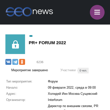
≡
PR+ FORUM 2022
6236
Мероприятие завершено
Участники
0 чел.
Тип мероприятия:
Форум
Начало:
09 февраля 2022, среда в 09:00
Адрес:
Холидей Инн Москва Сущевский
Организатор:
Interforum
Директор по внешним связям, PR