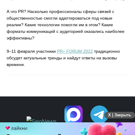
А что PR? Насколько профессионалы сферы связей с
общественностью смогли адаптироваться под новые
реалии? Какие технологии помогли им в этом? Какие
форматы коммуникаций с аудиторией оказались наиболее
эффективны?
9–11 февраля участники
PR+ FORUM 2022
традиционно
обсудят актуальные тренды и найдут ответы на вызовы
времени.
X | Закрыть
ПЕРЕЙТИ НА ПОЛНУЮ ВЕРСИЮ