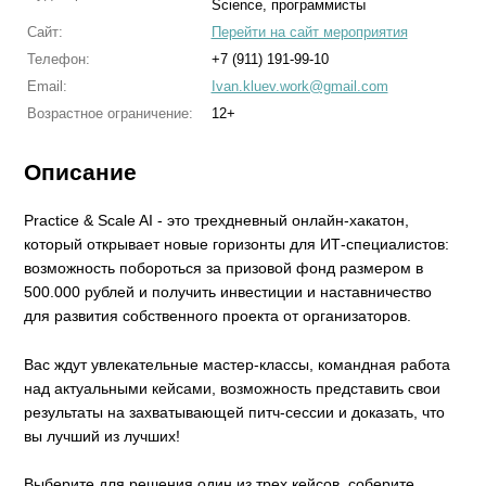
Science, программисты
Сайт:
Перейти на сайт мероприятия
Телефон:
+7 (911) 191-99-10
Email:
Ivan.kluev.work@gmail.com
Возрастное ограничение:
12+
Описание
Practice & Scale AI - это трехдневный онлайн-хакатон,
который открывает новые горизонты для ИТ-специалистов:
возможность побороться за призовой фонд размером в
500.000 рублей и получить инвестиции и наставничество
для развития собственного проекта от организаторов.
Вас ждут увлекательные мастер-классы, командная работа
над актуальными кейсами, возможность представить свои
результаты на захватывающей питч-сессии и доказать, что
вы лучший из лучших!
Выберите для решения один из трех кейсов, соберите