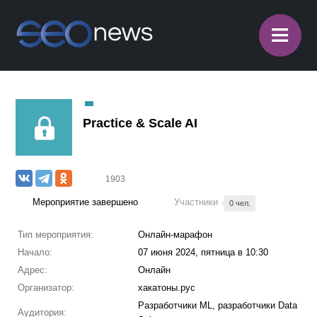
≡
Practice & Scale AI
1903
Мероприятие завершено
Участники
0 чел.
Тип мероприятия:
Онлайн-марафон
Начало:
07 июня 2024, пятница в 10:30
Адрес:
Онлайн
Организатор:
хакатоны.рус
Разработчики ML, разработчики Data
Аудитория: