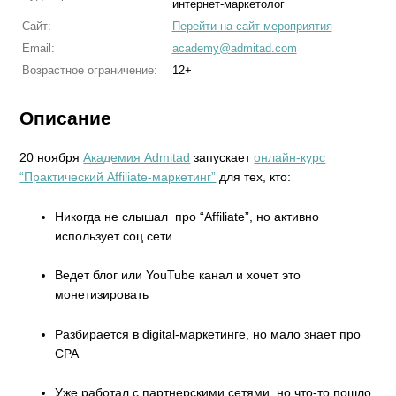
интернет-маркетолог
Сайт:
Перейти на сайт мероприятия
Email:
academy@admitad.com
Возрастное ограничение:
12+
Описание
20 ноября
Академия Admitad
запускает
онлайн-курс
“Практический Affiliate-маркетинг”
для тех, кто:
Никогда не слышал про “Affiliate”, но активно
использует соц.сети
Ведет блог или YouTube канал и хочет это
монетизировать
Разбирается в digital-маркетинге, но мало знает про
СРА
Уже работал с партнерскими сетями, но что-то пошло