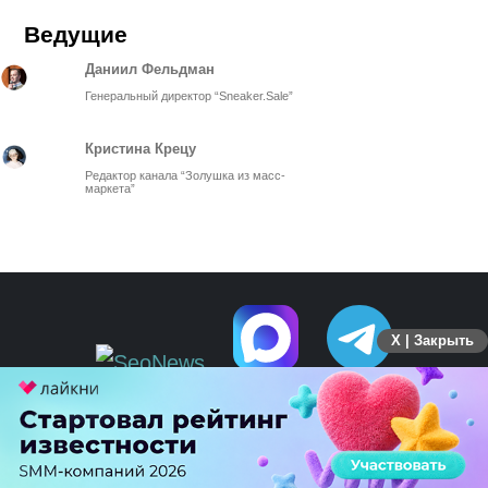
Ведущие
Даниил Фельдман
Генеральный директор “Sneaker.Sale”
Кристина Крецу
Редактор канала “Золушка из масс-
маркета”
X | Закрыть
ПЕРЕЙТИ НА ПОЛНУЮ ВЕРСИЮ
© SEOnews.ru Все права защищены. 2026