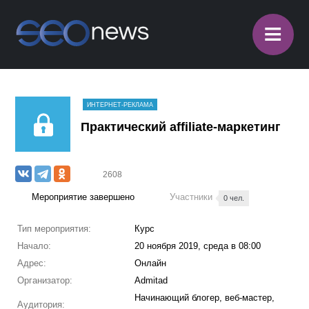
≡
ИНТЕРНЕТ-РЕКЛАМА
Практический affiliate-маркетинг
2608
Мероприятие завершено
Участники
0 чел.
Тип мероприятия:
Курс
Начало:
20 ноября 2019, среда в 08:00
Адрес:
Онлайн
Организатор:
Admitad
Начинающий блогер, веб-мастер,
Аудитория: