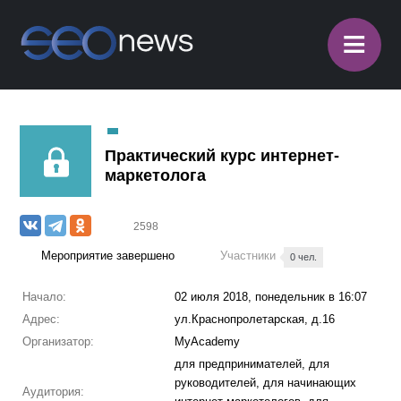
≡
Практический курс интернет-
маркетолога
2598
Мероприятие завершено
Участники
0 чел.
Начало:
02 июля 2018, понедельник в 16:07
Адрес:
ул.Краснопролетарская, д.16
Организатор:
MyAcademy
для предпринимателей, для
руководителей, для начинающих
Аудитория: