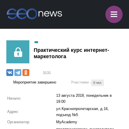
≡
Практический курс интернет-
маркетолога
3131
Мероприятие завершено
Участники
0 чел.
13 августа 2018, понедельник в
Начало:
19:00
ул.Краснопролетарская, д.16,
Адрес:
подъезд №5
Организатор:
MyAcademy