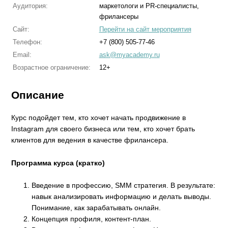
Аудитория:
маркетологи и PR-специалисты,
фрилансеры
Сайт:
Перейти на сайт мероприятия
Телефон:
+7 (800) 505-77-46
Email:
ask@myacademy.ru
Возрастное ограничение:
12+
Описание
Курс подойдет тем, кто хочет начать продвижение в
Instagram для своего бизнеса или тем, кто хочет брать
клиентов для ведения в качестве фрилансера.
Программа курса (кратко)
Введение в профессию, SMM стратегия. В результате:
навык анализировать информацию и делать выводы.
Понимание, как зарабатывать онлайн.⠀
Концепция профиля, контент-план.