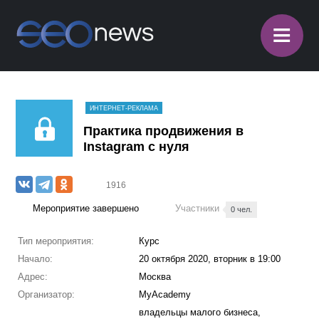
≡
ИНТЕРНЕТ-РЕКЛАМА
Практика продвижения в
Instagram с нуля
1916
Мероприятие завершено
Участники
0 чел.
Тип мероприятия:
Курс
Начало:
20 октября 2020, вторник в 19:00
Адрес:
Москва
Организатор:
MyAcademy
владельцы малого бизнеса,