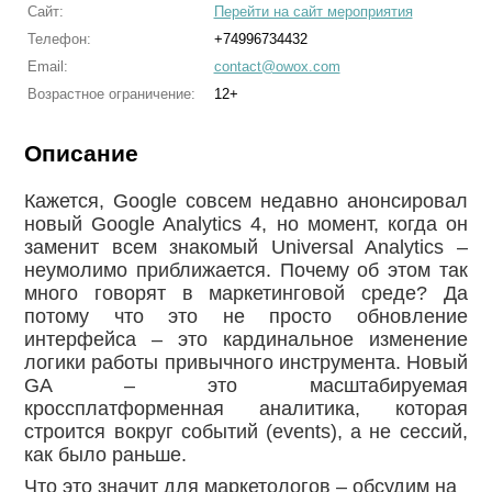
Сайт:
Перейти на сайт мероприятия
Телефон:
+74996734432
Email:
contact@owox.com
Возрастное ограничение:
12+
Описание
Кажется, Google совсем недавно анонсировал
новый Google Analytics 4, но момент, когда он
заменит всем знакомый Universal Analytics –
неумолимо приближается. Почему об этом так
много говорят в маркетинговой среде? Да
потому что это не просто обновление
интерфейса – это кардинальное изменение
логики работы привычного инструмента. Новый
GA – это масштабируемая
кроссплатформенная аналитика, которая
строится вокруг событий (events), а не сессий,
как было раньше.
Что это значит для маркетологов – обсудим на