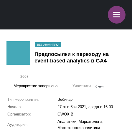
≡
ВЕБ-АНАЛИТИКА
Предпосылки к переходу на
event-based analytics в GA4
2607
Мероприятие завершено
Участники
0 чел.
Тип мероприятия:
Вебинар
Начало:
27 октября 2021, среда в 16:00
Организатор:
OWOX BI
Аналитики, Маркетологи,
Аудитория:
Маркетологи-аналитики