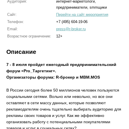
Аудитория:
интернет-маркетологи,
предприниматели, smmщики
Сайт:
Перейти на сайт мероприятия
Телефон:
+7 (495) 604-19-06
Email:
press@r-broker.ru
Возрастное ограничение:
12+
Описание
7 - 8 июля пройдет ежегодный предпринимательский
форум «Pro_Таргетинг».
Организаторы форума: R-брокер и MBM.MOS
В России сегодня более 50 миллионов человек пользуются
социальными сетями. Вольно или невольно, но все они
оставляют в сети массу данных, которые позволяют
рекламодателям очень тщательно выбирать аудиторию для
рекламы своих товаров и услуг. Как же эффективно
организовать работу с потенциальными покупателями
товаров и услуг в социальных сетях?