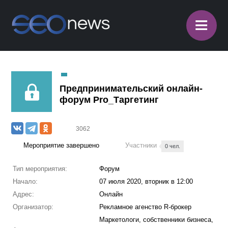
≡
Предпринимательский онлайн-
форум Pro_Таргетинг
3062
Мероприятие завершено
Участники
0 чел.
Тип мероприятия:
Форум
Начало:
07 июля 2020, вторник в 12:00
Адрес:
Онлайн
Организатор:
Рекламное агенство R-брокер
Маркетологи, собственники бизнеса,