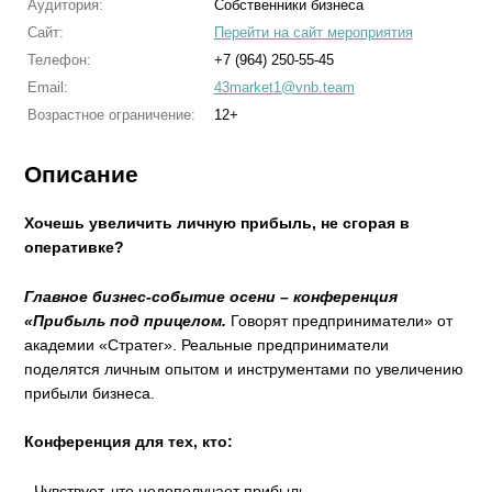
Аудитория:
Собственники бизнеса
Сайт:
Перейти на сайт мероприятия
Телефон:
+7 (964) 250-55-45
Email:
43market1@vnb.team
Возрастное ограничение:
12+
Описание
Хочешь увеличить личную прибыль, не сгорая в
оперативке?
Главное бизнес-событие осени – конференция
«Прибыль под прицелом.
Говорят предприниматели» от
академии «Стратег». Реальные предприниматели
поделятся личным опытом и инструментами по увеличению
прибыли бизнеса.
Конференция для тех, кто:
- Чувствует, что недополучает прибыль.