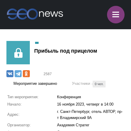
≡
Прибыль под прицелом
2587
Мероприятие завершено
Участники
0 чел.
Тип мероприятия:
Конференция
Начало:
16 ноября 2023, четверг в 14:00
г. Санкт-Петербург, отель АВТОР, пр-
Адрес:
т Владимирский 9А
Организатор:
Академия Стратег