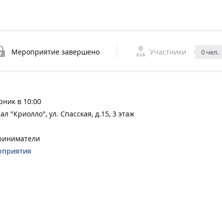
Мероприятие завершено
Участники
0 чел.
рник в 10:00
л "Криолло", ул. Спасская, д.15, 3 этаж
приниматели
оприятия