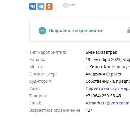
1272
Подробно о мероприятии
Тип мероприятия:
Бизнес-завтрак
Начало:
19 сентября 2023, вто
Место:
г. Киров, Конференц-за
Организатор:
Академия Стратег
Аудитория:
Собственники, пред
Сайт:
Перейти на сайт мер
Телефон:
+7 (964) 250-55-45
Email:
43market1@vnb.team
Возрастное ограничение:
12+