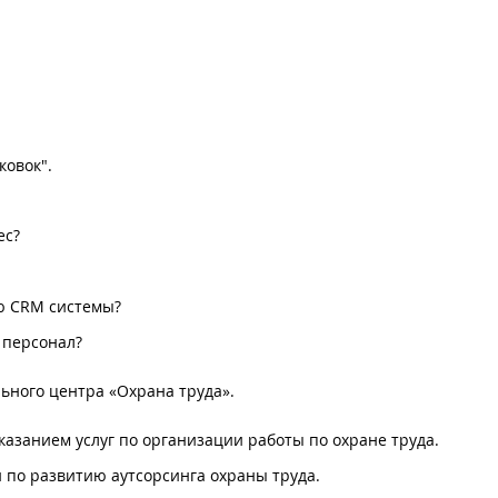
ковок".
ес?
ю CRM системы?
 персонал?
льного центра «Охрана труда».
казанием услуг по организации работы по охране труда.
 по развитию аутсорсинга охраны труда.