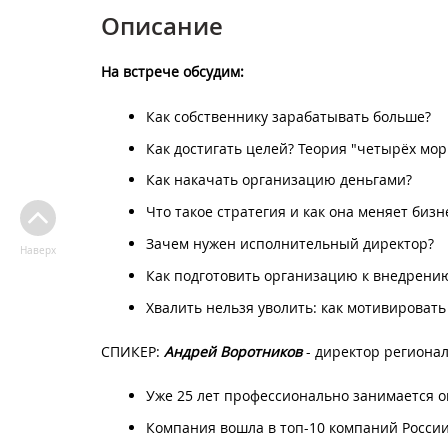
Описание
На встрече обсудим:
Как собственнику зарабатывать больше?
Как достигать целей? Теория "четырёх мор
Как накачать организацию деньгами?
Что такое стратегия и как она меняет бизн
Зачем нужен исполнительный директор?
Наверх
Как подготовить организацию к внедрени
Хвалить нельзя уволить: как мотивировать
СПИКЕР:
Андрей Воротников
- директор региона
Уже 25 лет профессионально занимается о
Компания вошла в топ-10 компаний России