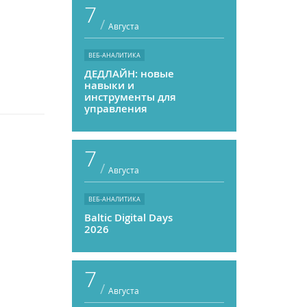
7
/
Августа
ВЕБ-АНАЛИТИКА
ДЕДЛАЙН: новые
навыки и
.
инструменты для
управления
персоналом
7
/
Августа
ВЕБ-АНАЛИТИКА
Baltic Digital Days
2026
7
/
Августа