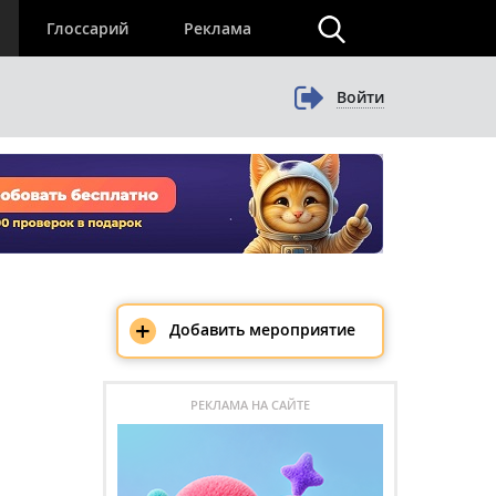
×
Глоссарий
Реклама
Войти
+
Добавить мероприятие
РЕКЛАМА НА САЙТЕ