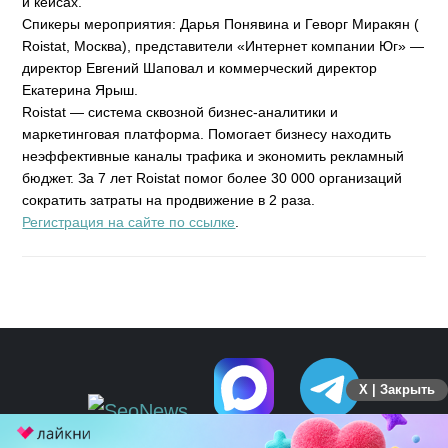
и кейсах.
Спикеры мероприятия: Дарья Понявина и Геворг Миракян (
Roistat, Москва), представители «Интернет компании Юг» —
директор Евгений Шаповал и коммерческий директор
Екатерина Ярыш.
Roistat — система сквозной бизнес-аналитики и
маркетинговая платформа. Помогает бизнесу находить
неэффективные каналы трафика и экономить рекламный
бюджет. За 7 лет Roistat помог более 30 000 организаций
сократить затраты на продвижение в 2 раза.
Регистрация на сайте по ссылке
.
X | Закрыть
ПЕРЕЙТИ НА ПОЛНУЮ ВЕРСИЮ