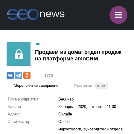
≡
Продаем из дома: отдел продаж
на платформе amoCRM
1770
Мероприятие завершено
Участники
0 чел.
Тип мероприятия:
Вебинар
Начало:
23 апреля 2020, четверг в 11:00
Адрес:
Онлайн
Организатор:
Onellect
маркетологи, руководители отдела