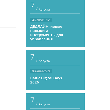
7
/
Августа
ВЕБ-АНАЛИТИКА
ДЕДЛАЙН: новые
навыки и
инструменты для
управления
персоналом
7
/
Августа
ВЕБ-АНАЛИТИКА
Baltic Digital Days
2026
7
/
Августа