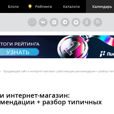
Блоги
Рейтинги
Каталоги
Календарь
>
Продающий сайт и интернет-магазин: работающие рекомендации + разбор ти
и интернет-магазин:
мендации + разбор типичных