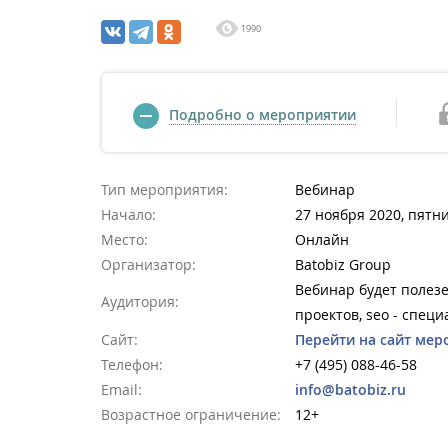
1990
Подробно о мероприятии
Тип мероприятия:
Вебинар
Начало:
27 ноября 2020, пятни
Место:
Онлайн
Организатор:
Batobiz Group
Вебинар будет полез
Аудитория:
проектов, seo - спец
Сайт:
Перейти на сайт мер
Телефон:
+7 (495) 088-46-58
Email:
info@batobiz.ru
Возрастное ограничение:
12+