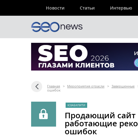
Новости
Статьи
Интервью
Главная
>
Мероприятия отрасли
>
Завершенные
ошибок
ЮЗАБИЛИТИ
Продающий сайт 
работающие реко
ошибок