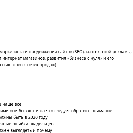
-маркетинга и продвижения сайтов (SEO), контекстной рекламы,
 интернет магазинов, развития «бизнеса с нуля» и его
ытию новых точек продаж)
е наше все
кими они бывают и на что следует обратить внимание
олжны быть в 2020 году
пичные ошибки владельцев
лжен выглядеть и почему