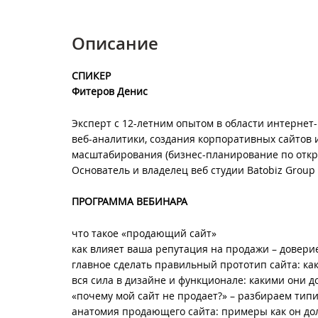
Описание
СПИКЕР
Фитеров Денис
Эксперт с 12-летним опытом в области интернет
веб-аналитики, создания корпоративных сайтов и
масштабирования (бизнес-планирование по откр
Основатель и владелец веб студии Batobiz Group
ПРОГРАММА ВЕБИНАРА
что такое «продающий сайт»
как влияет ваша репутация на продажи – довери
главное сделать правильный прототип сайта: ка
вся сила в дизайне и функционале: какими они д
«почему мой сайт не продает?» – разбираем ти
анатомия продающего сайта: примеры как он до