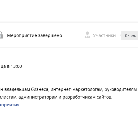
Мероприятие завершено
Участники
0 чел.
ца в 13:00
ен владельцам бизнеса, интернет-маркетологам, руководителям
иалистам, администраторам и разработчикам сайтов.
оприятия