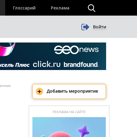
×
Глоссарий
Реклама
Войти
пичных
+
Добавить мероприятие
РЕКЛАМА НА САЙТЕ