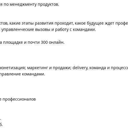
я по менеджменту продуктов.
тов, какие этапы развития проходит, какое будущее ждет проф
 управленческие вызовы и работу с командами.
а площадке и почти 300 онлайн.
 монетизация; маркетинг и продажи; delivery, команда и процесс
 управление командами.
е профессионалов
.
б.