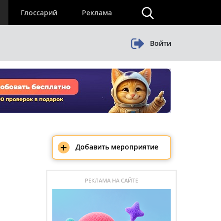
×
Глоссарий
Реклама
Войти
+
Добавить мероприятие
РЕКЛАМА НА САЙТЕ