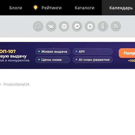
Блоги
Рейтинги
Каталоги
Календарь
>
ProductSense’24