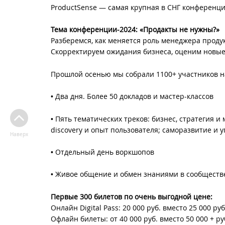
ProductSense — самая крупная в СНГ конференци
Тема конференции-2024: «Продакты не нужны?»
Разберемся, как меняется роль менеджера продук
Скорректируем ожидания бизнеса, оценим новые
Прошлой осенью мы собрали 1100+ участников н
• Два дня. Более 50 докладов и мастер-классов
• Пять тематических треков: бизнес, стратегия и
discovery и опыт пользователя; саморазвитие и
Наверх
• Отдельный день воркшопов
• Живое общение и обмен знаниями в сообществ
Первые 300 билетов по очень выгодной цене:
Онлайн Digital Pass: 20 000 руб. вместо 25 000 руб
Офлайн билеты: от 40 000 руб. вместо 50 000 + ру