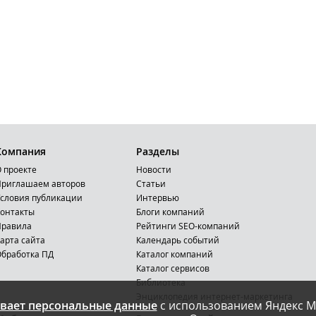
Компания
Разделы
 проекте
Новости
риглашаем авторов
Статьи
словия публикации
Интервью
онтакты
Блоги компаний
Правила
Рейтинги SEO-компаний
арта сайта
Календарь событий
бработка ПД
Каталог компаний
Каталог сервисов
Библиотека
Энциклопедия интернет-маркетинга
вает персональные данные
с использованием Яндекс М