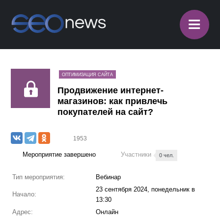
≡
ОПТИМИЗАЦИЯ САЙТА
Продвижение интернет-
магазинов: как привлечь
покупателей на сайт?
1953
Мероприятие завершено
Участники
0 чел.
Тип мероприятия:
Вебинар
23 сентября 2024, понедельник в
Начало:
13:30
Адрес:
Онлайн