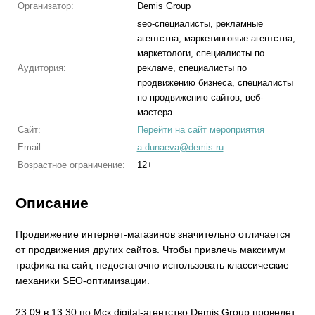
Организатор:
Demis Group
seo-специалисты, рекламные
агентства, маркетинговые агентства,
маркетологи, специалисты по
Аудитория:
рекламе, специалисты по
продвижению бизнеса, специалисты
по продвижению сайтов, веб-
мастера
Сайт:
Перейти на сайт мероприятия
Email:
a.dunaeva@demis.ru
Возрастное ограничение:
12+
Описание
Продвижение интернет-магазинов значительно отличается
от продвижения других сайтов. Чтобы привлечь максимум
трафика на сайт, недостаточно использовать классические
механики SEO-оптимизации.
23.09 в 13:30 по Мск digital-агентство Demis Group проведет