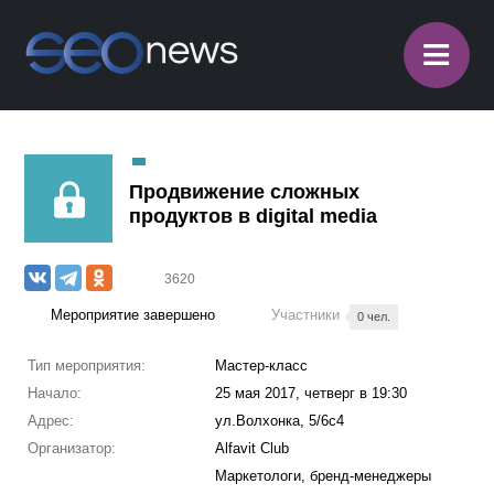
≡
Продвижение сложных
продуктов в digital media
3620
Мероприятие завершено
Участники
0 чел.
Тип мероприятия:
Мастер-класс
Начало:
25 мая 2017, четверг в 19:30
Адрес:
ул.Волхонка, 5/6с4
Организатор:
Alfavit Club
Маркетологи, бренд-менеджеры