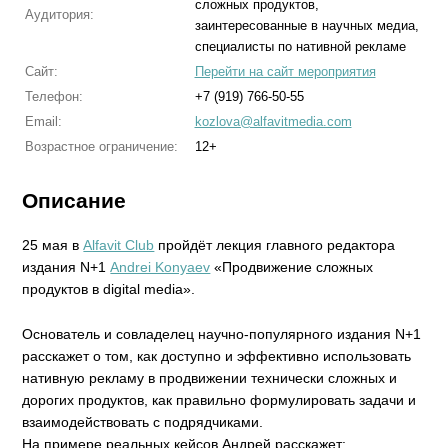
сложных продуктов,
Аудитория:
заинтересованные в научных медиа,
специалисты по нативной рекламе
Сайт:
Перейти на сайт мероприятия
Телефон:
+7 (919) 766-50-55
Email:
kozlova@alfavitmedia.com
Возрастное ограничение:
12+
Описание
25 мая в
Alfavit Club
пройдёт лекция главного редактора
издания N+1
Andrei Konyaev
«Продвижение сложных
продуктов в digital media».
Основатель и совладелец научно-популярного издания N+1
расскажет о том, как доступно и эффективно использовать
нативную рекламу в продвижении технически сложных и
дорогих продуктов, как правильно формулировать задачи и
взаимодействовать с подрядчиками.
На примере реальных кейсов Андрей расскажет: