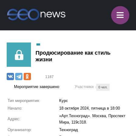
≡
Продюсирование как стиль
жизни
1187
Мероприятие завершено
Участники
0 чел.
Тип мероприятия:
Курс
Начало:
18 октября 2024, пятница в 18:00
«Арт.Техноград». Москва, Проспект
Адрес:
Мира, 119с318.
Организатор:
Техноград