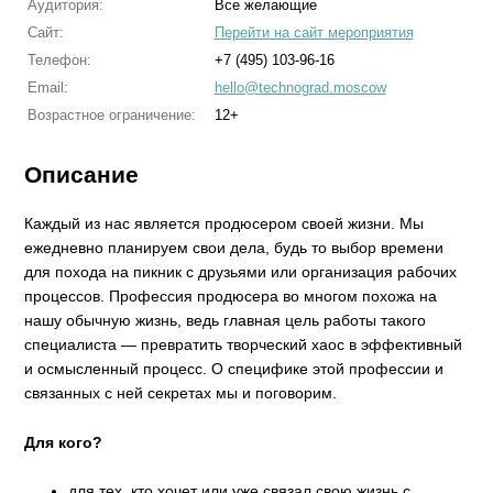
Аудитория:
Все желающие
Сайт:
Перейти на сайт мероприятия
Телефон:
+7 (495) 103-96-16
Email:
hello@technograd.moscow
Возрастное ограничение:
12+
Описание
Каждый из нас является продюсером своей жизни. Мы
ежедневно планируем свои дела, будь то выбор времени
для похода на пикник с друзьями или организация рабочих
процессов. Профессия продюсера во многом похожа на
нашу обычную жизнь, ведь главная цель работы такого
специалиста — превратить творческий хаос в эффективный
и осмысленный процесс. О специфике этой профессии и
связанных с ней секретах мы и поговорим.
Для кого?
для тех, кто хочет или уже связал свою жизнь с