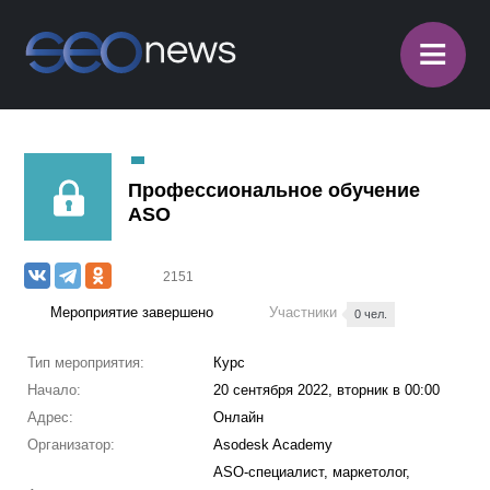
≡
Профессиональное обучение
ASO
2151
Мероприятие завершено
Участники
0 чел.
Тип мероприятия:
Курс
Начало:
20 сентября 2022, вторник в 00:00
Адрес:
Онлайн
Организатор:
Asodesk Academy
ASO-специалист, маркетолог,