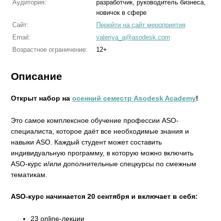
Аудитория:
разработчик, руководитель бизнеса,
новичок в сфере
Сайт:
Перейти на сайт мероприятия
Email:
valeriya_a@asodesk.com
Возрастное ограничение:
12+
Описание
Открыт набор на
осенний семестр Asodesk Academy
!
Это самое комплексное обучение профессии ASO-
специалиста, которое даёт все необходимые знания и
навыки ASO. Каждый студент может составить
индивидуальную программу, в которую можно включить
ASO-курс и/или дополнительные спецкурсы по смежным
тематикам.
ASO-курс начинается 20 сентября и включает в себя:
23 online-лекции