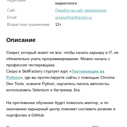
Аудитория:
маркетологи
Сайт:
Перейти на сайт мероприятия
Email:
pryana@skillfactory.ru
Возрастное ограничение:
12+
Описание
Секрет, который знают не все: чтобы начать карьеру в IT, не
обязательно учить программирование. Можно начать с
профессии тестировщика.
Скоро в SkillFactory стуртует курс «
Тестировщик на
Python
», где вы протестируете сайты с помощью Chrome
Dev Tools, освоите Python, научитесь писать автотесты,
использовать Selenium и багтрекер Jira.
На протяжении обучения будет помогать ментор, а по
окончанию карьерный центр поможет составить резюме и
портфолио в GitHub.