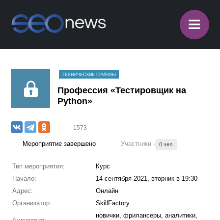
≡
ТЕХНИЧЕСКИЕ ПРИЕМЫ
Профессия «Тестировщик на
Python»
1573
Мероприятие завершено
Участники
0 чел.
Тип мероприятия:
Курс
Начало:
14 сентября 2021, вторник в 19:30
Адрес:
Онлайн
Организатор:
SkillFactory
новички, фрилансеры, аналитики,